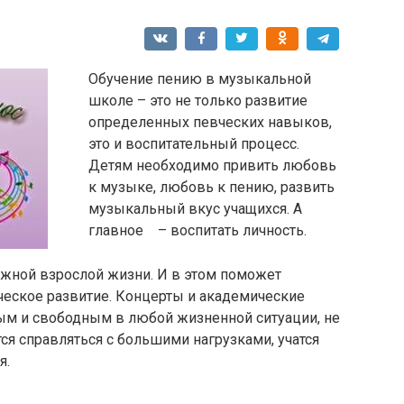
Обучение пению в музыкальной
школе – это не только развитие
определенных певческих навыков,
это и воспитательный процесс.
Детям необходимо привить любовь
к музыке, любовь к пению, развить
музыкальный вкус учащихся. А
главное – воспитать личность.
ожной взрослой жизни. И в этом поможет
ческое развитие. Концерты и академические
ым и свободным в любой жизненной ситуации, не
тся справляться с большими нагрузками, учатся
я.