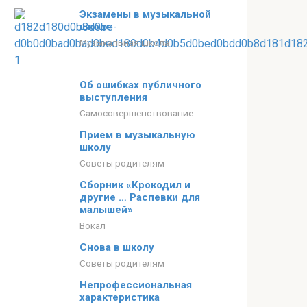
Экзамены в музыкальной
школе
Музыкальная школа
Об ошибках публичного
выступления
Самосовершенствование
Прием в музыкальную
школу
Советы родителям
Сборник «Крокодил и
другие … Распевки для
малышей»
Вокал
Снова в школу
Советы родителям
Непрофессиональная
характеристика