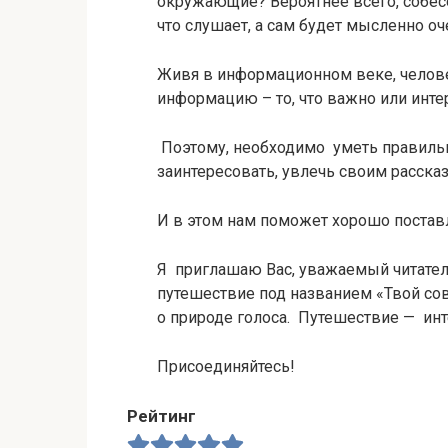
окружающие? Вероятнее всего, собесе
что слушает, а сам будет мысленно оч
Живя в информационном веке, челов
информацию – то, что важно или инте
Поэтому, необходимо уметь правильн
заинтересовать, увлечь своим расска
И в этом нам поможет хорошо постав
Я приглашаю Вас, уважаемый читател
путешествие под названием «Твой со
о природе голоса. Путешествие — инт
Присоединяйтесь!
Рейтинг