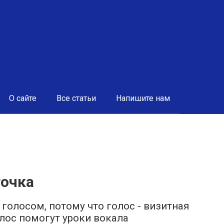
О сайте
Все статьи
Напишите нам
точка
голосом, потому что голос - визитная
олос помогут уроки вокала