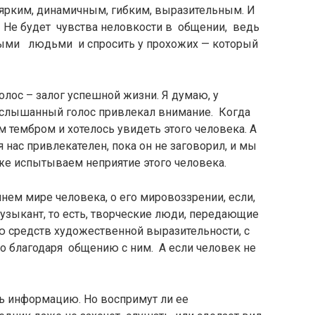
е ярким, динамичным, гибким, выразительным. И
. Не будет чувства неловкости в общении, ведь
мыми людьми и спросить у прохожих — который
лос – залог успешной жизни. Я думаю, у
 услышанный голос привлекал внимание. Когда
тембром и хотелось увидеть этого человека. А
 нас привлекателен, пока он не заговорил, и мы
же испытываем неприятие этого человека.
ннем мире человека, о его мировоззрении, если,
музыкант, то есть, творческие люди, передающие
ю средств художественной выразительности, с
 благодаря общению с ним. А если человек не
ть информацию. Но воспримут ли ее