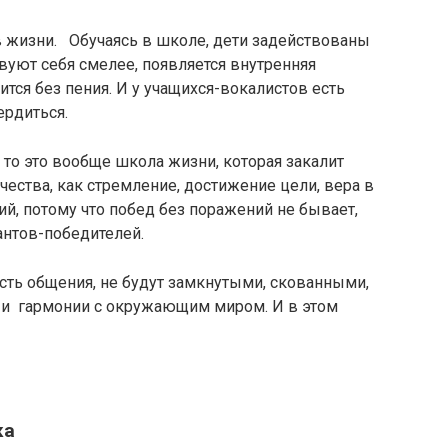
в жизни. Обучаясь в школе, дети задействованы
твуют себя смелее, появляется внутренняя
тся без пения. И у учащихся-вокалистов есть
ердиться.
, то это вообще школа жизни, которая закалит
чества, как стремление, достижение цели, вера в
ий, потому что побед без поражений не бывает,
антов-победителей.
сть общения, не будут замкнутыми, скованными,
и и гармонии с окружающим миром. И в этом
чка