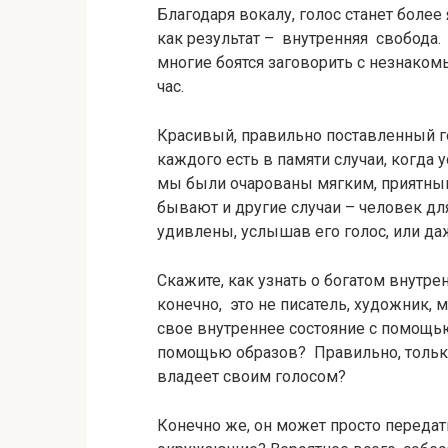
Благодаря вокалу, голос станет боле
как результат – внутренняя свобода
многие боятся заговорить с незнако
час.
Красивый, правильно поставленный го
каждого есть в памяти случаи, когда
мы были очарованы мягким, приятным 
бывают и другие случаи – человек для
удивлены, услышав его голос, или да
Скажите, как узнать о богатом внутре
конечно, это не писатель, художник, 
свое внутреннее состояние с помощь
помощью образов? Правильно, только
владеет своим голосом?
Конечно же, он может просто переда