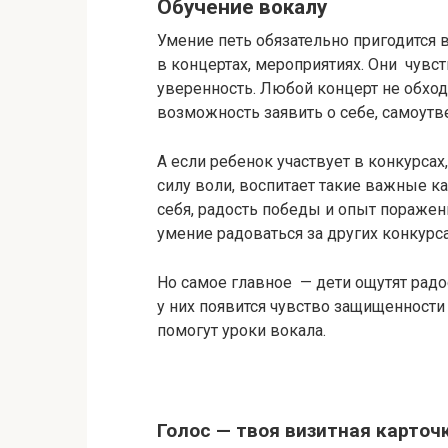
Обучение вокалу
Умение петь обязательно пригодится 
в концертах, мероприятиях. Они чувс
уверенность. Любой концерт не обходи
возможность заявить о себе, самоутв
А если ребенок участвует в конкурсах
силу воли, воспитает такие важные ка
себя, радость победы и опыт поражен
умение радоваться за других конкурс
Но самое главное — дети ощутят радо
у них появится чувство защищенност
помогут уроки вокала.
.
Голос — твоя визитная карто