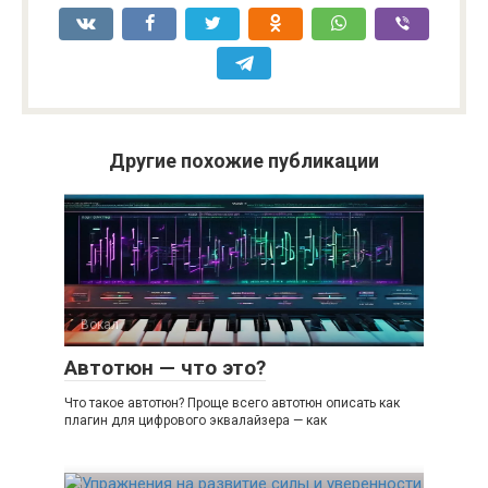
Другие похожие публикации
Вокал
Автотюн — что это?
Что такое автотюн? Проще всего автотюн описать как
плагин для цифрового эквалайзера — как