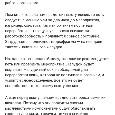
работы организма.
Помните, что если вам предстоит выступление, то есть
следует не меньше чем за два часа до мероприятия,
например, концерта. Так как организм после еды
перерабатывает пищу, и у человека снижается
работоспособность и появляется сонное состояние.
Затрудняется подвижность диафрагмы — на нее давит
тяжесть наполненного желудка.
Но, однако, на голодный желудок тоже не рекомендуется
петь или проводить мероприятие. Желудок будет
выделять желудочный сок, необходимый для
переработки пищи, которая не поступила в организм, и
усилится слюноотделение. Все это не будет
способствовать хорошему выступлению.
А еще перед выступлением вредно есть орехи, семечки,
шоколад. Потому что эти продукты своими
маслянистыми компонентами будут обволакивать
голосовые связки, в результате чего снизится