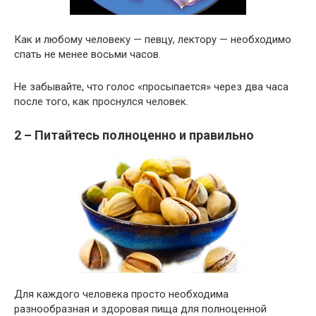
Как и любому человеку — певцу, лектору — необходимо
спать не менее восьми часов.
Не забывайте, что голос «просыпается» через два часа
после того, как проснулся человек.
2 – Питайтесь полноценно и правильно
Для каждого человека просто необходима
разнообразная и здоровая пища для полноценной