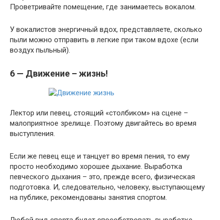
Проветривайте помещение, где занимаетесь вокалом.
У вокалистов энергичный вдох, представляете, сколько
пыли можно отправить в легкие при таком вдохе (если
воздух пыльный).
6 — Движение – жизнь!
Лектор или певец, стоящий «столбиком» на сцене –
малоприятное зрелище. Поэтому двигайтесь во время
выступления.
Если же певец еще и танцует во время пения, то ему
просто необходимо хорошее дыхание. Выработка
певческого дыхания – это, прежде всего, физическая
подготовка. И, следовательно, человеку, выступающему
на публике, рекомендованы занятия спортом.
Любой вид спорта будет способствовать выработке