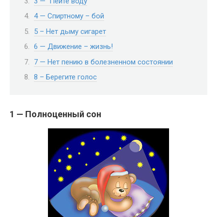
3 — Пейте воду
4 — Спиртному – бой
5 – Нет дыму сигарет
6 — Движение – жизнь!
7 — Нет пению в болезненном состоянии
8 – Берегите голос
1 — Полноценный сон