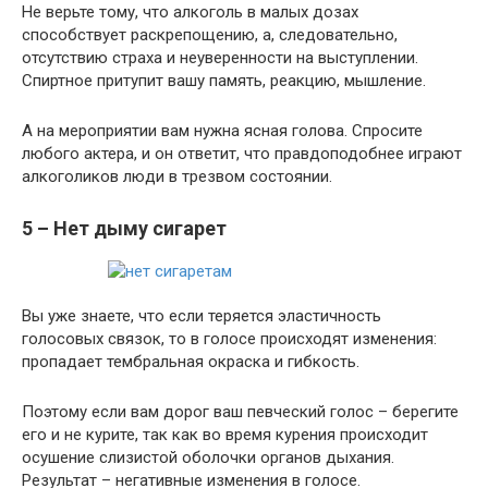
Не верьте тому, что алкоголь в малых дозах
способствует раскрепощению, а, следовательно,
отсутствию страха и неуверенности на выступлении.
Спиртное притупит вашу память, реакцию, мышление.
А на мероприятии вам нужна ясная голова. Спросите
любого актера, и он ответит, что правдоподобнее играют
алкоголиков люди в трезвом состоянии.
5 – Нет дыму сигарет
Вы уже знаете, что если теряется эластичность
голосовых связок, то в голосе происходят изменения:
пропадает тембральная окраска и гибкость.
Поэтому если вам дорог ваш певческий голос – берегите
его и не курите, так как во время курения происходит
осушение слизистой оболочки органов дыхания.
Результат – негативные изменения в голосе.