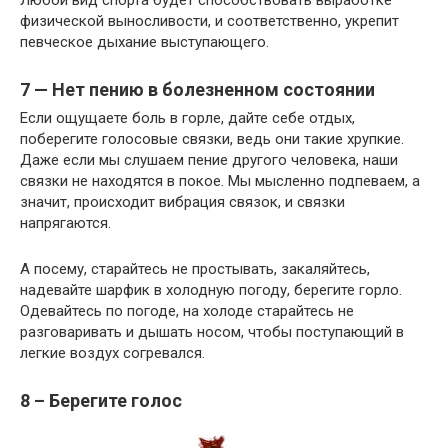
физической выносливости, и соответственно, укрепит
певческое дыхание выступающего.
7 — Нет пению в болезненном состоянии
Если ощущаете боль в горле, дайте себе отдых,
поберегите голосовые связки, ведь они такие хрупкие.
Даже если мы слушаем пение другого человека, наши
связки не находятся в покое. Мы мысленно подпеваем, а
значит, происходит вибрация связок, и связки
напрягаются.
А посему, старайтесь не простывать, закаляйтесь,
надевайте шарфик в холодную погоду, берегите горло.
Одевайтесь по погоде, на холоде старайтесь не
разговаривать и дышать носом, чтобы поступающий в
легкие воздух согревался.
8 – Берегите голос