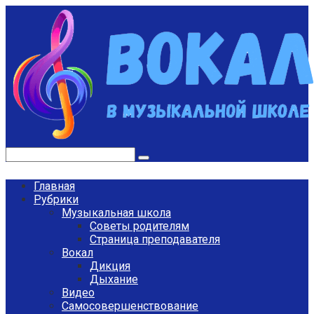
Перейти
к
контенту
Поиск:
Главная
Рубрики
Музыкальная школа
Советы родителям
Страница преподавателя
Вокал
Дикция
Дыхание
Видео
Самосовершенствование