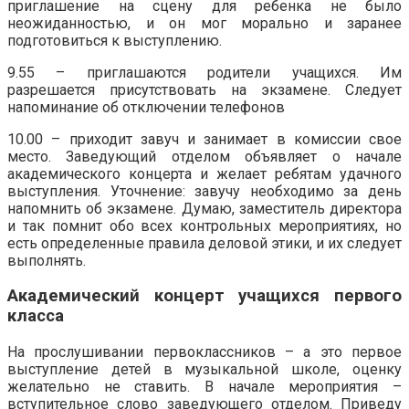
приглашение на сцену для ребенка не было
неожиданностью, и он мог морально и заранее
подготовиться к выступлению.
9.55 – приглашаются родители учащихся. Им
разрешается присутствовать на экзамене. Следует
напоминание об отключении телефонов
10.00 – приходит завуч и занимает в комиссии свое
место. Заведующий отделом объявляет о начале
академического концерта и желает ребятам удачного
выступления. Уточнение: завучу необходимо за день
напомнить об экзамене. Думаю, заместитель директора
и так помнит обо всех контрольных мероприятиях, но
есть определенные правила деловой этики, и их следует
выполнять.
Академический концерт учащихся первого
класса
На прослушивании первоклассников – а это первое
выступление детей в музыкальной школе, оценку
желательно не ставить. В начале мероприятия –
вступительное слово заведующего отделом. Приведу