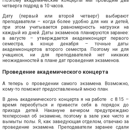
Поэтому академические концерты мы проводим два
четверга подряд в 10 часов.
Дату (первый или второй четверг) выбирают
преподаватели – когда более удобно для них и детей,
при этом учитывается равномерность нагрузки на
каждый из дней. Даты экзаменов планируются заранее:
в августе – утверждается академконцерт первого
семестра, в конце декабря – точные даты
академконцертов второго семестра. Поэтому ни для
учащихся, ни для преподавателей нет никаких
неожиданностей в плане дат проведения экзаменов.
Проведение академического концерта
А теперь о проведении самого экзамена. Возможно,
кому-то поможет предоставленный мною план.
В день академического концерта я на работе с 8.15 –
время переобуться и привести себя в порядок до
прихода детей. Накануне вечером предупреждаю
техперсонал об экзамене, поэтому в зале уже чисто и
вымыты полы. Я, как заведующая отделом, отвечаю за
проведение экзамена. Преподаватели заранее сдали