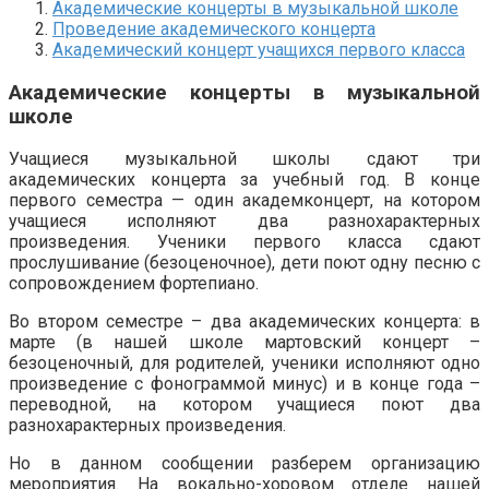
Академические концерты в музыкальной школе
Проведение академического концерта
Академический концерт учащихся первого класса
Академические концерты в музыкальной
школе
Учащиеся музыкальной школы сдают три
академических концерта за учебный год. В конце
первого семестра — один академконцерт, на котором
учащиеся исполняют два разнохарактерных
произведения. Ученики первого класса сдают
прослушивание (безоценочное), дети поют одну песню с
сопровождением фортепиано.
Во втором семестре – два академических концерта: в
марте (в нашей школе мартовский концерт –
безоценочный, для родителей, ученики исполняют одно
произведение с фонограммой минус) и в конце года –
переводной, на котором учащиеся поют два
разнохарактерных произведения.
Но в данном сообщении разберем организацию
мероприятия. На вокально-хоровом отделе нашей