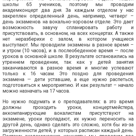
школы 65 учеников, поэтому мы проводим
академконцерт два дня. За каждым отделом у нас
закреплен определенный день, например, четверг –
день экзаменов на вокально-хоровом отделе. Это дает
возможность завучу спланировать работу и
присутствовать, в основном, на всех концертах. А также
нет неразберихи с залом, в котором учащиеся
выступают. Мы проводили экзамены в разное время –
и утром (10 часов), и в послеобеденное время — после
уроков в основной школе. В результате остановились на
утреннем проведении, так как у детей занятия
заканчиваются в разное время и многие успевают
только к 16 часам. Это поздно для проведения
экзамена — дети уставшие, а еще нужно распеться,
подготовиться к мероприятию. И как результат – начало
можно назначать на 17 часов.
Но нужно подумать и о преподавателях: в это время
должны проходить уроки, концертмейстера,
аккомпанирующие вокалистам присутствуют на
экзамене, уроки пропадают, их нужно переносить на
другой день, однако сделать это сложно, хотя бы из-за
загруженности детей, у которых расписан каждый день.