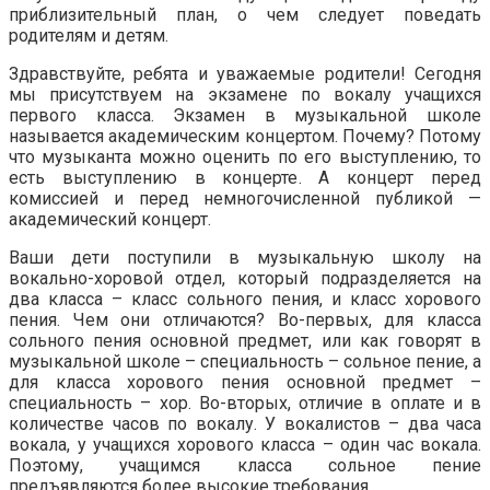
приблизительный план, о чем следует поведать
родителям и детям.
Здравствуйте, ребята и уважаемые родители! Сегодня
мы присутствуем на экзамене по вокалу учащихся
первого класса. Экзамен в музыкальной школе
называется академическим концертом. Почему? Потому
что музыканта можно оценить по его выступлению, то
есть выступлению в концерте. А концерт перед
комиссией и перед немногочисленной публикой —
академический концерт.
Ваши дети поступили в музыкальную школу на
вокально-хоровой отдел, который подразделяется на
два класса – класс сольного пения, и класс хорового
пения. Чем они отличаются? Во-первых, для класса
сольного пения основной предмет, или как говорят в
музыкальной школе – специальность – сольное пение, а
для класса хорового пения основной предмет –
специальность – хор. Во-вторых, отличие в оплате и в
количестве часов по вокалу. У вокалистов – два часа
вокала, у учащихся хорового класса – один час вокала.
Поэтому, учащимся класса сольное пение
предъявляются более высокие требования.