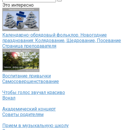
Это интересно
Календарно-обрядовый фольклор. Новогодние
празднования: Колядование, Щедрование, Посевание
Страница преподавателя
Воспитание привычки
Самосовершенствование
Чтобы голос звучал красиво
Вокал
Академический концерт
Советы родителям
Прием в музыкальную школу