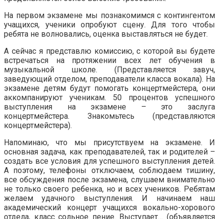
На первом экзамене мы познакомимся с контингентом
учащихся, ученики опробуют сцену. Для того чтобы
ребята не волновались, оценка выставляться не будет.
А сейчас я представлю комиссию, с которой вы будете
встречаться на протяжении всех лет обучения в
музыкальной школе. (Представляется завуч,
заведующий отделом, преподаватели класса вокала). На
экзамене детям будут помогать концертмейстера, они
аккомпанируют ученикам. 50 процентов успешного
выступления на экзамене – это заслуга
концертмейстера. Знакомьтесь (представляются
концертмейстера).
Напоминаю, что мы присутствуем на экзамене. И
основная задача, как преподавателей, так и родителей –
создать все условия для успешного выступления детей.
А поэтому, телефоны отключаем, соблюдаем тишину,
все обсуждения после экзамена, слушаем внимательно
не только своего ребенка, но и всех учеников. Ребятам
желаем удачного выступления. И начинаем наш
академический концерт учащихся вокально-хорового
отдела, класс сольное пение. Выступает… (объявляется