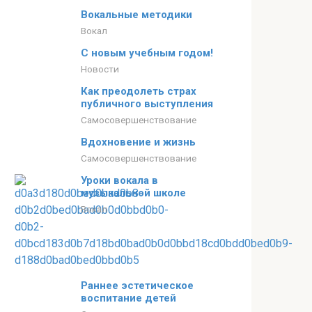
Вокальные методики
Вокал
С новым учебным годом!
Новости
Как преодолеть страх
публичного выступления
Самосовершенствование
Вдохновение и жизнь
Самосовершенствование
Уроки вокала в
музыкальной школе
Вокал
Раннее эстетическое
воспитание детей