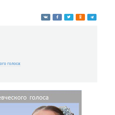
го голоса: