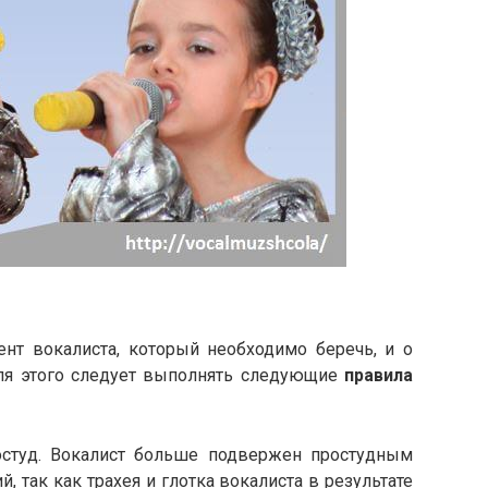
нт вокалиста, который необходимо беречь, и о
для этого следует выполнять следующие
правила
остуд. Вокалист больше подвержен простудным
 так как трахея и глотка вокалиста в результате