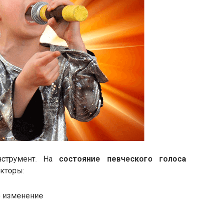
нструмент. На
состояние певческого голоса
кторы:
о изменение