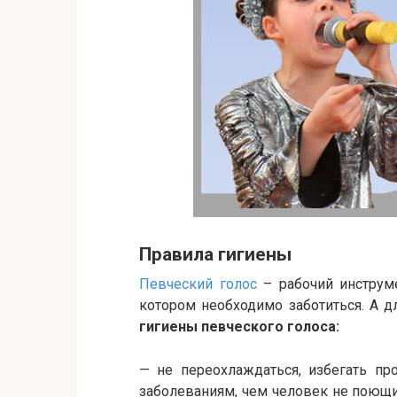
Правила гигиены
Певческий голос
– рабочий инструме
котором необходимо заботиться. А 
гигиены певческого голоса:
— не переохлаждаться, избегать пр
заболеваниям, чем человек не поющий,