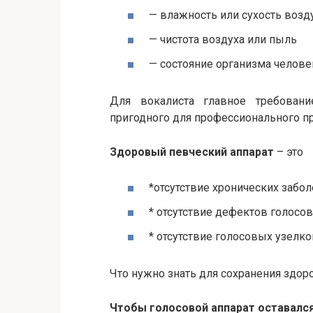
— влажность или сухость возд
— чистота воздуха или пыль
— состояние организма челове
Для вокалиста главное требова
пригодного для профессионального п
Здоровый певческий аппарат
– это
*отсутствие хронических забо
* отсутствие дефектов голосов
* отсутствие голосовых узелко
Что нужно знать для сохранения здор
Чтобы голосовой аппарат оставалс