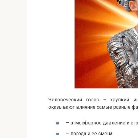
Человеческий голос – хрупкий и
оказывают влияние самые разные фа
— атмосферное давление и ег
— погода и ее смена