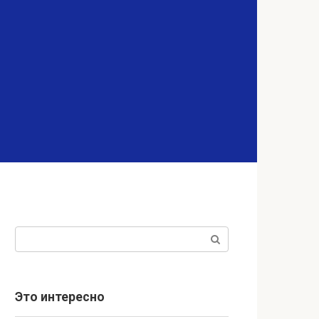
Поиск:
Это интересно