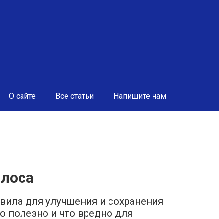
О сайте
Все статьи
Напишите нам
олоса
авила для улучшения и сохранения
о полезно и что вредно для