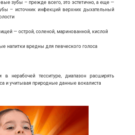
вые зубы – прежде всего, это эстетично, а еще —
убы – источник инфекций верхних дыхательный
олости
ищей — острой, соленой, маринованной, кислой
ые напитки вредны для певческого голоса
 в нерабочей тесситуре, диапазон расширять
сса и учитывая природные данные вокалиста