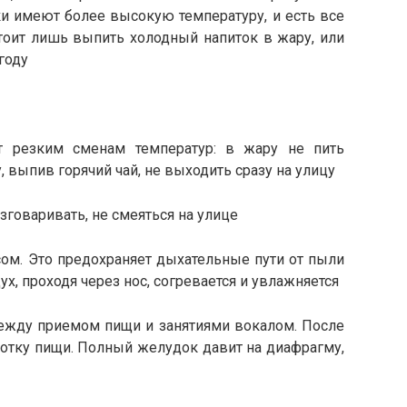
и имеют более высокую температуру, и есть все
тоит лишь выпить холодный напиток в жару, или
году
т резким сменам температур: в жару не пить
 выпив горячий чай, не выходить сразу на улицу
зговаривать, не смеяться на улице
ом. Это предохраняет дыхательные пути от пыли
ух, проходя через нос, согревается и увлажняется
между приемом пищи и занятиями вокалом. После
ботку пищи. Полный желудок давит на диафрагму,