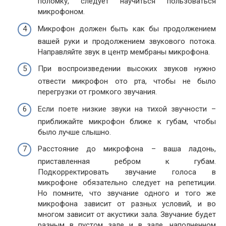
поломку, следует научиться пользоваться
микрофоном.
Микрофон должен быть как бы продолжением
вашей руки и продолжением звукового потока.
Направляйте звук в центр мембраны микрофона.
При воспроизведении высоких звуков нужно
отвести микрофон ото рта, чтобы не было
перегрузки от громкого звучания.
Если поете низкие звуки на тихой звучности –
приближайте микрофон ближе к губам, чтобы
было лучше слышно.
Расстояние до микрофона – ваша ладонь,
приставленная ребром к губам.
Подкорректировать звучание голоса в
микрофоне обязательно следует на репетиции.
Но помните, что звучание одного и того же
микрофона зависит от разных условий, и во
многом зависит от акустики зала. Звучание будет
разным в пустом зале и в зале, наполненном