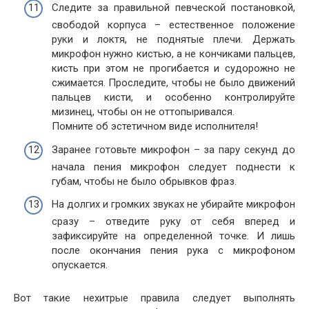
Следите за правильной певческой постановкой,
свободой корпуса – естественное положение
руки и локтя, не поднятые плечи. Держать
микрофон нужно кистью, а не кончиками пальцев,
кисть при этом не прогибается и судорожно не
сжимается. Проследите, чтобы не было движений
пальцев кисти, и особенно контролируйте
мизинец, чтобы он не оттопыривался.
Помните об эстетичном виде исполнителя!
Заранее готовьте микрофон – за пару секунд до
начала пения микрофон следует поднести к
губам, чтобы не было обрывков фраз.
На долгих и громких звуках не убирайте микрофон
сразу – отведите руку от себя вперед и
зафиксируйте на определенной точке. И лишь
после окончания пения рука с микрофоном
опускается.
Вот такие нехитрые правила следует выполнять