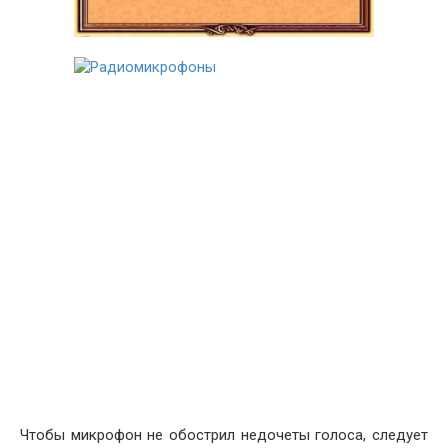
.
.
.
.
.
.
.
Чтобы микрофон не обострил недочеты голоса, следует