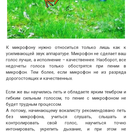
К микрофону нужно относиться только лишь как к
усиливающей звук аппаратуре. Микрофон не сделает ваш
голос лучше, а исполнение – качественнее. Наоборот, все
недочеты голоса только обострятся при пении в
микрофон. Тем более, если микрофон не из разряда
дорогостоящих и качественных.
Если же вы научились петь и обладаете ярким тембром и
гибким сильным голосом, то пение с микрофоном не
будет трудным процессом.
А потому, начинающему вокалисту рекомендовано петь
без микрофона, учиться слушать, слышать и
контролировать свой голос, научиться точно
интонировать, укрепить дыхание, и при этом не