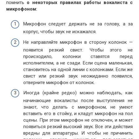
помнить
о некоторых правилах работы вокалиста с
микрофоном:
Микрофон следует держать не за голову, а за
корпус, чтобы звук не искажался.
Не направляйте микрофон в сторону колонок —
появится резкий свист. Чтобы этого не
происходило, колонки ставятся перед
исполнителем, а не сзади. Если сцена маленькая,
становитесь на одной линии с колонками. Если же
свист или резкий звук неожиданно появился,
отверните микрофон от колонок.
Иногда (крайне редко) можно наблюдать, как
начинающие вокалисты после выступления не
знают, что делать с микрофоном, не умеют
вставить его в стойку, и кладут микрофон на пол
сцены. При этом микрофон не отключен, и может
появиться резкий высокий звук. Все эти действия
вредны для аппаратуры. И чтобы не причинить