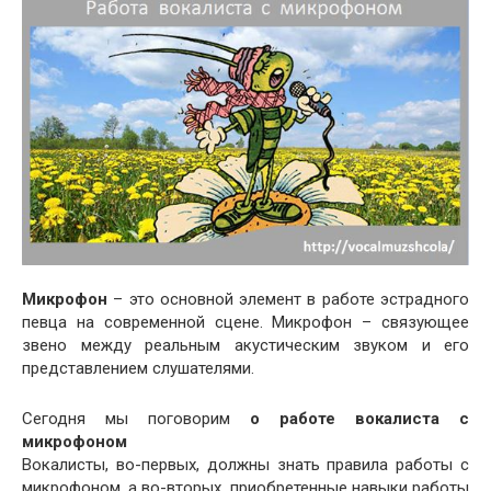
Микрофон
– это основной элемент в работе эстрадного
певца на современной сцене. Микрофон – связующее
звено между реальным акустическим звуком и его
представлением слушателями.
Сегодня мы поговорим
о работе вокалиста с
микрофоном
Вокалисты, во-первых, должны знать правила работы с
микрофоном, а во-вторых, приобретенные навыки работы