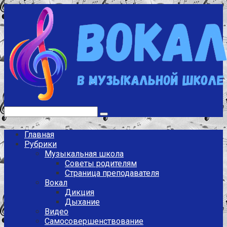
Перейти
к
контенту
Поиск:
Главная
Рубрики
Музыкальная школа
Советы родителям
Страница преподавателя
Вокал
Дикция
Дыхание
Видео
Самосовершенствование