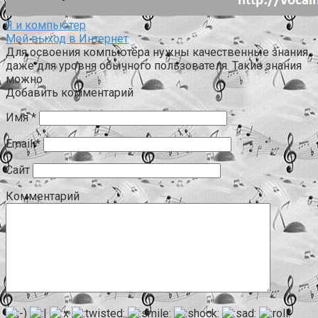
Я и компьютер
Мой выход в Интернет
Для освоения компьютера нужны качественные знания
даже для уровня обычного пользователя. Такие знания
можно
Добавить комментарий
Имя
*
Email
*
Сайт
Комментарий