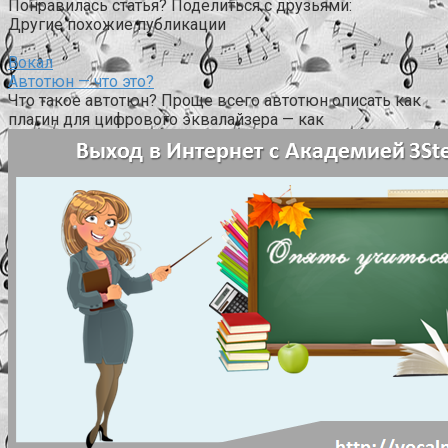
Понравилась статья? Поделиться с друзьями:
Другие похожие публикации
Вокал
Автотюн — что это?
Что такое автотюн? Проще всего автотюн описать как
плагин для цифрового эквалайзера — как