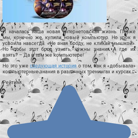
И началась наша новая интернетовская жизнь. Позже
мы, конечно же, купили новый компьютер. Но урок я
усвоила навсегда: «Не зная броду, не кликай мышкой».
Но чтобы этот брод узнать, нужны знания. А где их
взять? – Да в том же компьютере!
Но это уже
следующая история
о том, как я «добывала»
компьютерные знания в различных тренингах и курсах.
Рейтинг