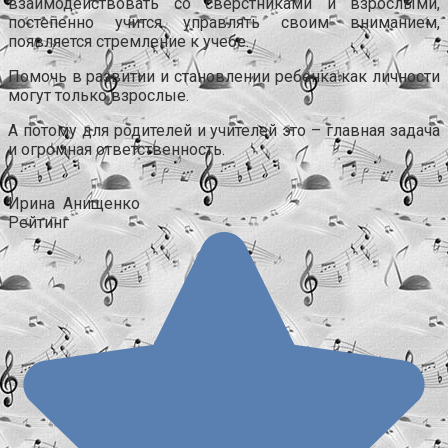
взаимодействовать со сверстниками и взрослыми,
постепенно учится управлять своим вниманием,
появляется стремление к учебе.
Помочь в развитии и становлении ребенка как личности
могут только взрослые.
А потому для родителей и учителей это – главная задача
и огромная ответственность.
.
Ирина Анищенко
Рейтинг