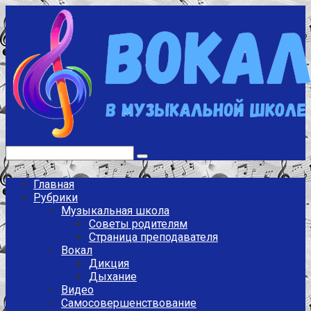
Перейти
к
контенту
Поиск:
Главная
Рубрики
Музыкальная школа
Советы родителям
Страница преподавателя
Вокал
Дикция
Дыхание
Видео
Самосовершенствование