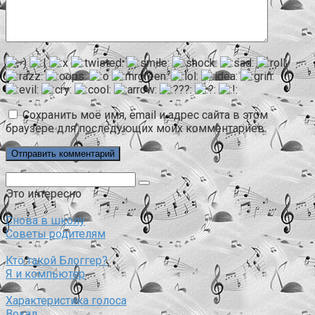
Сохранить моё имя, email и адрес сайта в этом
браузере для последующих моих комментариев.
Поиск:
Это интересно
Снова в школу
Советы родителям
Кто такой Блоггер?
Я и компьютер
Характеристика голоса
Вокал