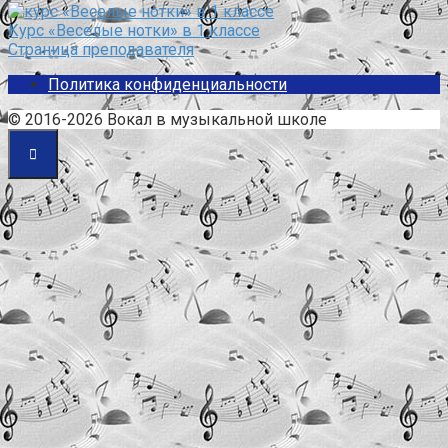
Курс «Веселые нотки» в 1 классе
Страница преподавателя
Политика конфиденциальности
© 2016-2026 Вокал в музыкальной школе