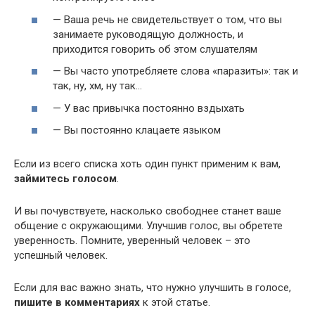
— Ваша речь не свидетельствует о том, что вы
занимаете руководящую должность, и
приходится говорить об этом слушателям
— Вы часто употребляете слова «паразиты»: так и
так, ну, хм, ну так…
— У вас привычка постоянно вздыхать
— Вы постоянно клацаете языком
Если из всего списка хоть один пункт применим к вам,
займитесь голосом
.
И вы почувствуете, насколько свободнее станет ваше
общение с окружающими. Улучшив голос, вы обретете
уверенность. Помните, уверенный человек – это
успешный человек.
Если для вас важно знать, что нужно улучшить в голосе,
пишите в комментариях
к этой статье.