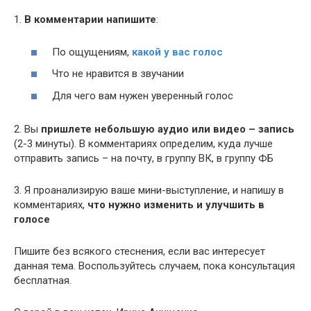
1.
В комментарии напишите
:
По ощущениям,
какой у вас голос
Что не нравится в звучании
Для чего вам нужен уверенный голос
2. Вы
пришлете небольшую аудио или видео – запись
(2-3 минуты). В комментариях определим, куда лучше
отправить запись – на почту, в группу ВК, в группу ФБ
3. Я проанализирую ваше мини-выступление, и напишу в
комментариях,
что нужно изменить и улучшить в
голосе
Пишите без всякого стеснения, если вас интересует
данная тема. Воспользуйтесь случаем, пока консультация
бесплатная.