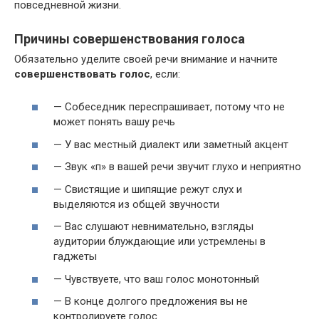
повседневной жизни.
Причины совершенствования голоса
Обязательно уделите своей речи внимание и начните
совершенствовать голос
, если:
— Собеседник переспрашивает, потому что не
может понять вашу речь
— У вас местный диалект или заметный акцент
— Звук «п» в вашей речи звучит глухо и неприятно
— Свистящие и шипящие режут слух и
выделяются из общей звучности
— Вас слушают невнимательно, взгляды
аудитории блуждающие или устремлены в
гаджеты
— Чувствуете, что ваш голос монотонный
— В конце долгого предложения вы не
контролируете голос