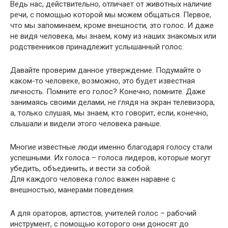
Ведь нас, действительно, отличает от животных наличие
речи, с помощью которой мы можем общаться. Первое,
что мы запоминаем, кроме внешности, это голос. И даже
не видя человека, мы знаем, кому из наших знакомых или
родственников принадлежит услышанный голос.
Давайте проверим данное утверждение. Подумайте о
каком-то человеке, возможно, это будет известная
личность. Помните его голос? Конечно, помните. Даже
занимаясь своими делами, не глядя на экран телевизора,
а, только слушая, мы знаем, кто говорит, если, конечно,
слышали и видели этого человека раньше.
Многие известные люди именно благодаря голосу стали
успешными. Их голоса – голоса лидеров, которые могут
убедить, объединить, и вести за собой.
Для каждого человека голос важен наравне с
внешностью, манерами поведения.
А для ораторов, артистов, учителей голос – рабочий
инструмент, с помощью которого они доносят до