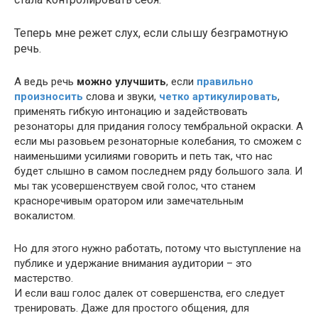
Теперь мне режет слух, если слышу безграмотную
речь.
А ведь речь
можно улучшить
, если
правильно
произносить
слова и звуки,
четко артикулировать
,
применять гибкую интонацию и задействовать
резонаторы для придания голосу тембральной окраски. А
если мы разовьем резонаторные колебания, то сможем с
наименьшими усилиями говорить и петь так, что нас
будет слышно в самом последнем ряду большого зала. И
мы так усовершенствуем свой голос, что станем
красноречивым оратором или замечательным
вокалистом.
Но для этого нужно работать, потому что выступление на
публике и удержание внимания аудитории – это
мастерство.
И если ваш голос далек от совершенства, его следует
тренировать. Даже для простого общения, для