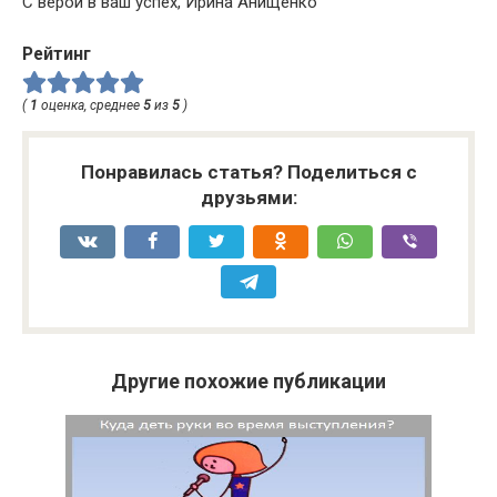
С верой в ваш успех, Ирина Анищенко
Рейтинг
(
1
оценка, среднее
5
из
5
)
Понравилась статья? Поделиться с
друзьями:
Другие похожие публикации