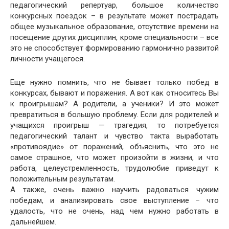
педагогический репертуар, большое количество
конкурсных поездок – в результате может пострадать
общее музыкальное образование, отсутствие времени на
посещение других дисциплин, кроме специальности – все
это не способствует формированию гармонично развитой
личности учащегося.
Еще нужно помнить, что не бывает только побед в
конкурсах, бывают и поражения. А вот как относитесь Вы
к проигрышам? А родители, а ученики? И это может
превратиться в большую проблему. Если для родителей и
учащихся проигрыш — трагедия, то потребуется
педагогический талант и чувство такта выработать
«противоядие» от поражений, объяснить, что это не
самое страшное, что может произойти в жизни, и что
работа, целеустремленность, трудолюбие приведут к
положительным результатам.
А также, очень важно научить радоваться чужим
победам, и анализировать свое выступление – что
удалость, что не очень, над чем нужно работать в
дальнейшем.