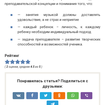
преподавательской концепции и понимания того, что:
— занятия музыкой должны доставлять
удовольствие, а не страх и неприятие
— каждый ребенок – личность, к каждому
ребенку необходим индивидуальный подход
— задача преподавателя – развитие творческих
способностей и возможностей ученика.
Рейтинг
(
2
оценки, среднее
4.5
из
5
)
Понравилась статья? Поделиться с
друзьями: