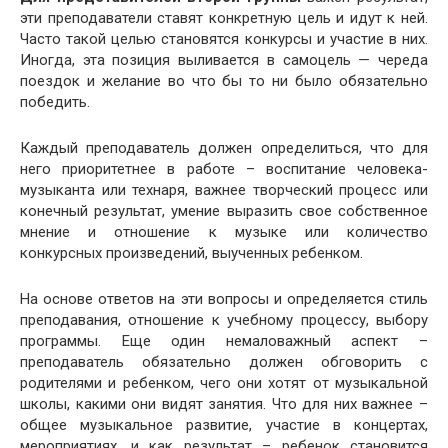
эти преподаватели ставят конкретную цель и идут к ней.
Часто такой целью становятся конкурсы и участие в них.
Иногда, эта позиция выливается в самоцель — череда
поездок и желание во что бы то ни было обязательно
победить.
Каждый преподаватель должен определиться, что для
него приоритетнее в работе – воспитание человека-
музыканта или технаря, важнее творческий процесс или
конечный результат, умение выразить свое собственное
мнение и отношение к музыке или количество
конкурсных произведений, выученных ребенком.
На основе ответов на эти вопросы и определяется стиль
преподавания, отношение к учебному процессу, выбору
программы. Еще один немаловажный аспект –
преподаватель обязательно должен обговорить с
родителями и ребенком, чего они хотят от музыкальной
школы, какими они видят занятия. Что для них важнее –
общее музыкальное развитие, участие в концертах,
мероприятиях, и как результат – ребенок становится