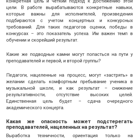
конкретная цель и четкий подход к достижению этой
цели. В работе вырабатываются конкретные навыки,
которые важны для исполнителей, произведения
подбираются с учетом концертных и конкурсных
требований. Для таких педагогов оценки, победы в
конкурсах – это показатель успеха. Им важен темп в
обучении и скорейший результат.
Какие же подводные камни могут попасться на пути у
преподавателей и первой, и второй группы?
Педагоги, нацеленные на процесс, могут «застрять» в
желании сделать комфортным пребывание ученика в
музыкальной школе, и как результат – снижение
результативности, отсутствие высоких целей.
Единственная цель будет – сдача очередного
академического концерта.
Какая же опасность может подстерегать
преподавателей, нацеленных на результат?
Выработка техничности, ориентация только на