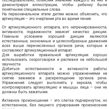
последовательно, объясняя значение каждого из них и
демонстрируя иллюстрации, чтобы ребенку были
понятными специальные слова.
На первоначальном этапе детям можно объяснить, что
артикуляция – это очертание рта во время пения.
От артикуляционного аппарата, его натренированности,
активности, подвижности зависит качество дикции.
Главным условием хорошей дикции являются
естественные, экономные и целесообразные движения
всех выше перечисленных органов речи, которые и
составляют артикуляционный аппарат.
Для выработки правильной артикуляции хорошо
использовать скороговорки и распевки на небольшой
звучности.
Добиться естественности и активности работы
артикуляционного аппарата можно упражнениями на
снятие зажимов и раскрепощение органов речи.
Упражнения следует выполнять у зеркала, чтобы
контролировать артикуляцию и мышцы лица – они не
должны быть зажатыми.
Активное произношение – это слегка подчеркнутое, но
естественное, без лишнего утрирования произнесение