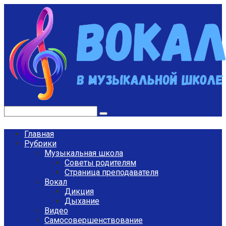
Перейти
к
контенту
Поиск:
Главная
Рубрики
Музыкальная школа
Советы родителям
Страница преподавателя
Вокал
Дикция
Дыхание
Видео
Самосовершенствование