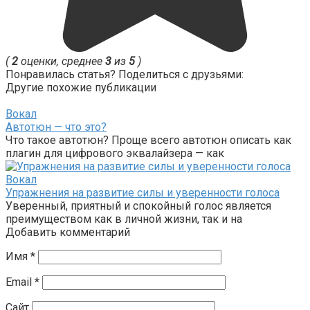
(
2
оценки, среднее
3
из
5
)
Понравилась статья? Поделиться с друзьями:
Другие похожие публикации
Вокал
Автотюн — что это?
Что такое автотюн? Проще всего автотюн описать как
плагин для цифрового эквалайзера — как
Вокал
Упражнения на развитие силы и уверенности голоса
Уверенный, приятный и спокойный голос является
преимуществом как в личной жизни, так и на
Добавить комментарий
Имя
*
Email
*
Сайт