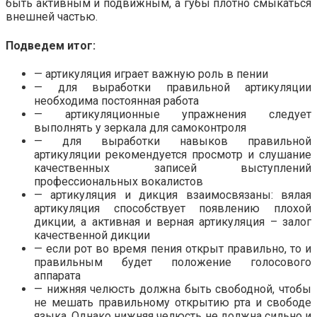
быть активным и подвижным, а губы плотно смыкаться
внешней частью.
Подведем итог:
— артикуляция играет важную роль в пении
— для выработки правильной артикуляции
необходима постоянная работа
— артикуляционные упражнения следует
выполнять у зеркала для самоконтроля
— для выработки навыков правильной
артикуляции рекомендуется просмотр и слушание
качественных записей выступлений
профессиональных вокалистов
— артикуляция и дикция взаимосвязаны: вялая
артикуляция способствует появлению плохой
дикции, а активная и верная артикуляция – залог
качественной дикции
— если рот во время пения открыт правильно, то и
правильным будет положение голосового
аппарата
— нижняя челюсть должна быть свободной, чтобы
не мешать правильному открытию рта и свободе
языка. Однако нижняя челюсть не должна сильно и