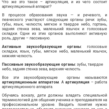
Что же это такое – артикуляция, и из чего состоит
артикуляционный аппарат?
В процессе образования звука — и речевого, и
певческого участвуют следующие органы речи: зубы,
губы, язык, челюсти, мягкое и твердое небо, гортань,
задняя стенка зева, маленький язычок и голосовые
складки. Одни из этих органов выполняют активную
роль, другие – пассивную.
Активные звукообразующие органы
: голосовые
складки, язык, губы, мягкое небо, маленький язычок,
нижняя челюсть.
Пассивные звукообразующие органы
: зубы, твердое
небо, задняя стенка зева, верхняя челюсть.
Все эти звукообразующие органы называются
артикуляционным аппаратом
. А
артикуляция
– работа
артикуляционного аппарата.
Обучаясь вокалу, дети должны владеть специальной
терминологией для общения ученика и преподавателя на
профессиональном уровне. Вводить понятия нужно