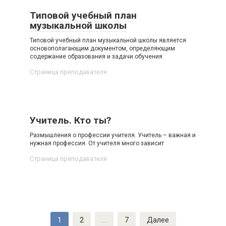
Типовой учебный план
музыкальной школы
Типовой учебный план музыкальной школы является
основополагающим документом, определяющим
содержание образования и задачи обучения
Страница преподавателя
Учитель. Кто ты?
Размышления о профессии учителя. Учитель – важная и
нужная профессия. От учителя много зависит
Страница преподавателя
Навигация
1
2
…
7
Далее