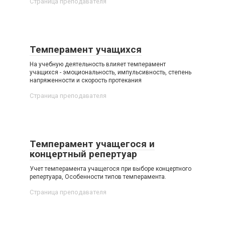
Страница преподавателя
Темперамент учащихся
На учебную деятельность влияет темперамент
учащихся - эмоциональность, импульсивность, степень
напряженности и скорость протекания
Страница преподавателя
Темперамент учащегося и
концертный репертуар
Учет темперамента учащегося при выборе концертного
репертуара, Особенности типов темперамента.
Страница преподавателя