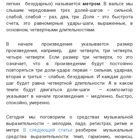
легких безударных) называется
метром
. В вальсе мы
слышим чередование трех долей-шагов – сильной,
слабой, слабой – раз, два, три. Доля – это быстрота
счета, это равномерные удары-шаги, выраженные, в
основном, четвертными длительностями.
В начале произведения указывается размер
произведения, например, две четверти, три четверти,
четыре четверти. Если размер три четверти, то это
означает, что в произведении будут постоянно
повторяться три доли-удара: первая – сильная, ударная,
вторая и третья – слабые, безударные. И каждая доля-
шаг будет равна четвертной длительности. А в каком
темпе будут двигаться доли-шаги — композитор
указывает в начале произведения – медленно, быстро,
спокойно, умеренно.
Сегодня мы поговорили о средствах музыкальной
выразительности – мелодии, ладе, регистрах, ритме и
метре.
В следующей статье
разберем музыкальные
средства выразительности: темп, гармонию, нюансы,