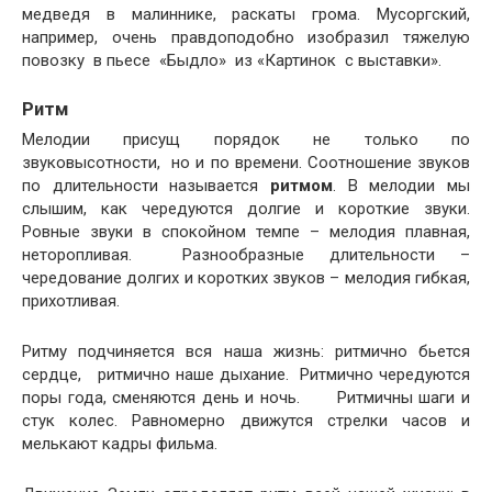
медведя в малиннике, раскаты грома. Мусоргский,
например, очень правдоподобно изобразил тяжелую
повозку в пьесе «Быдло» из «Картинок с выставки».
Ритм
Мелодии присущ порядок не только по
звуковысотности, но и по времени. Соотношение звуков
по длительности называется
ритмом
. В мелодии мы
слышим, как чередуются долгие и короткие звуки.
Ровные звуки в спокойном темпе – мелодия плавная,
неторопливая. Разнообразные длительности –
чередование долгих и коротких звуков – мелодия гибкая,
прихотливая.
Ритму подчиняется вся наша жизнь: ритмично бьется
сердце, ритмично наше дыхание. Ритмично чередуются
поры года, сменяются день и ночь. Ритмичны шаги и
стук колес. Равномерно движутся стрелки часов и
мелькают кадры фильма.