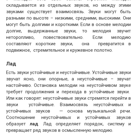
складывается из отдельных звуков, но между этими
звуками существует взаимосвязь. Звуки могут быть
разными по высоте – низкими, средними, высокими. Они
могут быть долгими и короткими. Если в основе мелодии
долгие, выдержанные звуки, то мелодия звучит
неторопливо, повествовательно. Если мелодию
составляют короткие звуки, она превратится в
подвижное, стремительное и кружевное полотно.
Лад
Есть звуки устойчивые и неустойчивые. Устойчивые звуки
звучат ясно, они опорные, а неустойчивые – звучат
настойчиво. Остановка мелодии на неустойчивом звуке
требует продолжения и перехода в устойчивые звуки.
Или как говорят: неустойчивые звуки стремятся перейти в
звуки устойчивые. Взаимосвязь неустойчивых и
устойчивых звуков — основа музыкальной речи.
Соотношение неустойчивых и устойчивых звуков
образует
лад
. Лад определяет порядок, систему и
превращает ряд звуков в осмысленную мелодию.