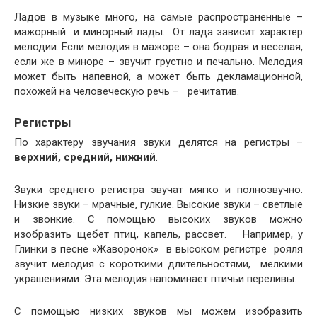
Ладов в музыке много, на самые распространенные –
мажорный и минорный лады. От лада зависит характер
мелодии. Если мелодия в мажоре – она бодрая и веселая,
если же в миноре – звучит грустно и печально. Мелодия
может быть напевной, а может быть декламационной,
похожей на человеческую речь – речитатив.
Регистры
По характеру звучания звуки делятся на регистры –
верхний, средний, нижний
.
Звуки среднего регистра звучат мягко и полнозвучно.
Низкие звуки – мрачные, гулкие. Высокие звуки – светлые
и звонкие. С помощью высоких звуков можно
изобразить щебет птиц, капель, рассвет. Например, у
Глинки в песне «Жаворонок» в высоком регистре рояля
звучит мелодия с короткими длительностями, мелкими
украшениями. Эта мелодия напоминает птичьи переливы.
С помощью низких звуков мы можем изобразить