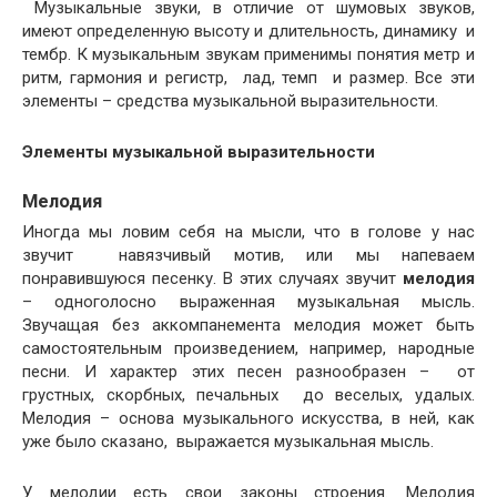
Музыкальные звуки, в отличие от шумовых звуков,
имеют определенную высоту и длительность, динамику и
тембр. К музыкальным звукам применимы понятия метр и
ритм, гармония и регистр, лад, темп и размер. Все эти
элементы – средства музыкальной выразительности.
Элементы музыкальной выразительности
Мелодия
Иногда мы ловим себя на мысли, что в голове у нас
звучит навязчивый мотив, или мы напеваем
понравившуюся песенку. В этих случаях звучит
мелодия
– одноголосно выраженная музыкальная мысль.
Звучащая без аккомпанемента мелодия может быть
самостоятельным произведением, например, народные
песни. И характер этих песен разнообразен – от
грустных, скорбных, печальных до веселых, удалых.
Мелодия – основа музыкального искусства, в ней, как
уже было сказано, выражается музыкальная мысль.
У мелодии есть свои законы строения. Мелодия