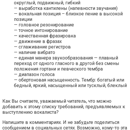
округлый, подвижный, гибкий
— выработка кантилены (напевности звучания)
— вокальная позиция – близкое пение в высокой
позиции
— головное резонирование
— точное интонирование
— качественная фразировка
— движение в фразах
— сглаживание регистров
— наличие вибрато
— единая манера звукообразования — плавный
переход от одного гласного в другой без смены
положения гортани и певческого тембра
— диапазон голоса
— обертоновая насыщенность. Тембр: богатый или
бедный, яркий, насыщенный или тусклый, блеклый
.
Как Вы считаете, уважаемый читатель, что можно
добавить к этому списку требований, предъявляемых к
выступлению вокалиста?
Напишите в комментариях. И не забудьте поделиться
сообщением в социальных сетях. Возможно, кому-то эта