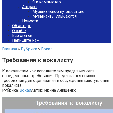
Я и компьютер
Антракт
Музыкальное путешествие
Музыканты улыбаются
Новости
Об авторе
О сайте
Все статьи
Напишите нам
Главная
»
Рубрики
»
Вокал
Требования к вокалисту
К вокалистам как исполнителям предъявляются
определенные требования. Предлагается список
требований для оценивания и обсуждения выступления
вокалиста
Рубрика:
Вокал
Автор:
Ирина Анищенко