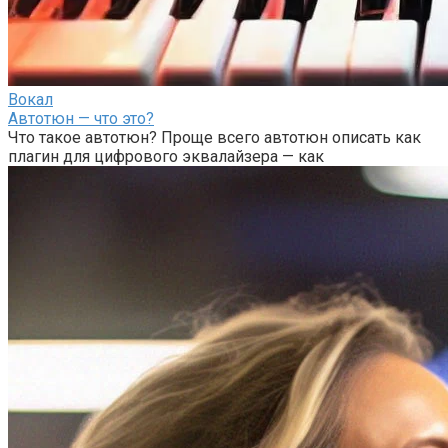
Вокал
Автотюн — что это?
Что такое автотюн? Проще всего автотюн описать как
плагин для цифрового эквалайзера — как