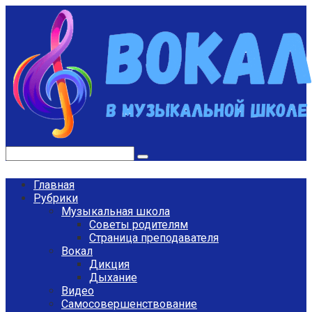
Перейти
к
контенту
Поиск:
Главная
Рубрики
Музыкальная школа
Советы родителям
Страница преподавателя
Вокал
Дикция
Дыхание
Видео
Самосовершенствование