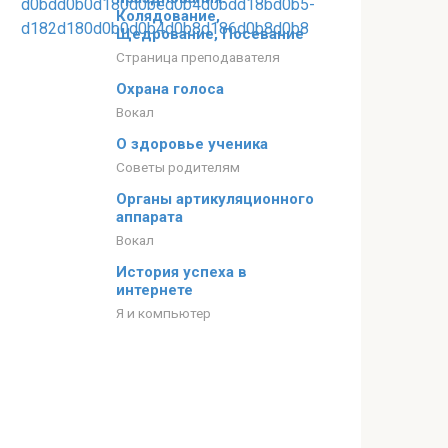
Колядование,
Щедрование, Посевание
Страница преподавателя
Охрана голоса
Вокал
О здоровье ученика
Советы родителям
Органы артикуляционного
аппарата
Вокал
История успеха в
интернете
Я и компьютер