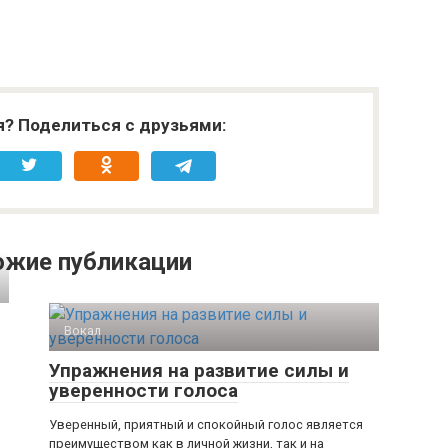
я? Поделиться с друзьями:
ожие публикации
Вокал
Упражнения на развитие силы и
уверенности голоса
Уверенный, приятный и спокойный голос является
преимуществом как в личной жизни, так и на