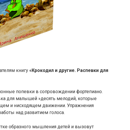
ателям книгу
«Крокодил и другие. Распевки для
ионные попевки в сопровождении фортепиано.
евка для малышей »десять мелодий, которые
ящем и нисходящем движении. Упражнения
работы над развитием голоса.
тке образного мышления детей и вызовут