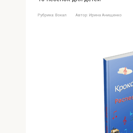
Рубрика:
Вокал
Автор:
Ирина Анищенко