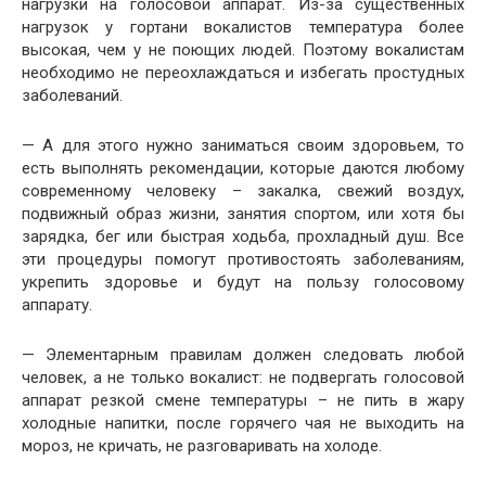
нагрузки на голосовой аппарат. Из-за существенных
нагрузок у гортани вокалистов температура более
высокая, чем у не поющих людей. Поэтому вокалистам
необходимо не переохлаждаться и избегать простудных
заболеваний.
— А для этого нужно заниматься своим здоровьем, то
есть выполнять рекомендации, которые даются любому
современному человеку – закалка, свежий воздух,
подвижный образ жизни, занятия спортом, или хотя бы
зарядка, бег или быстрая ходьба, прохладный душ. Все
эти процедуры помогут противостоять заболеваниям,
укрепить здоровье и будут на пользу голосовому
аппарату.
— Элементарным правилам должен следовать любой
человек, а не только вокалист: не подвергать голосовой
аппарат резкой смене температуры – не пить в жару
холодные напитки, после горячего чая не выходить на
мороз, не кричать, не разговаривать на холоде.