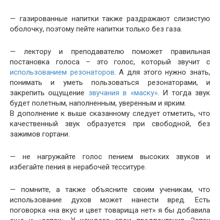
— газированные напитки также раздражают слизистую
оболочку, поэтому пейте напитки только без газа.
— лектору и преподавателю поможет правильная
постановка голоса – это голос, который звучит с
использованием резонаторов
. А для этого нужно знать,
понимать и уметь пользоваться резонаторами, и
закрепить ощущение
звучания в «маску»
. И тогда звук
будет полетным, наполненным, уверенным и ярким.
В дополнение к выше сказанному следует отметить, что
качественный звук образуется при свободной, без
зажимов гортани.
— не нагружайте голос пением высоких звуков и
избегайте пения в нерабочей тесситуре.
— помните, а также объясните своим ученикам, что
использование духов может нанести вред. Есть
поговорка «на вкус и цвет товарища нет» я бы добавила