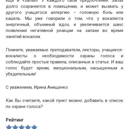
еще и «запах». У каждого свои предпочтения. Запах
долго сохраняется в помещении, и может вызвать у
другого учащегося аллергию – головную боль или
кашель. Мы уже говорили о том, что у вокалиста
энергичный, объемный вдох, и увеличивается шанс
появления негативной реакции на запахи во время
занятий вокалом.
Помните, уважаемые преподаватели, лекторы, учащиеся-
вокалисты о необходимости охраны голоса и
соблюдайте простые правила, описанные в статье. И ваш
голос будет ярким, эмоциональным, насыщенным и
убедительным!
С уважением, Ирина Анищенко
Как Вы считаете, какой пункт можно добавить в список
по охране голоса?
Рейтинг