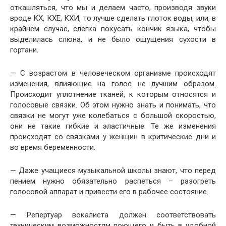
откашляться, что мы и делаем часто, производя звуки
вроде КХ, КХЕ, КХИ, то лучше сделать глоток воды, или, в
крайнем случае, слегка покусать кончик языка, чтобы
выделилась слюна, и не было ощущения сухости в
гортани.
— С возрастом в человеческом организме происходят
изменения, влияющие на голос не лучшим образом.
Происходит уплотнение тканей, к которым относятся и
голосовые связки. Об этом нужно знать и понимать, что
связки не могут уже колебаться с большой скоростью,
они не такие гибкие и эластичные. Те же изменения
происходят со связками у женщин в критические дни и
во время беременности.
— Даже учащиеся музыкальной школы знают, что перед
пением нужно обязательно распеться – разогреть
голосовой аппарат и привести его в рабочее состояние.
— Репертуар вокалиста должен соответствовать
техническим возможностям поющего и быть в удобной