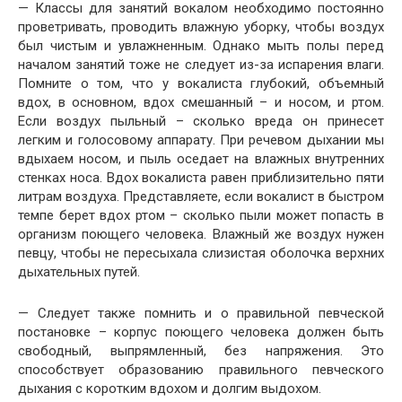
— Классы для занятий вокалом необходимо постоянно
проветривать, проводить влажную уборку, чтобы воздух
был чистым и увлажненным. Однако мыть полы перед
началом занятий тоже не следует из-за испарения влаги.
Помните о том, что у вокалиста глубокий, объемный
вдох, в основном, вдох смешанный – и носом, и ртом.
Если воздух пыльный – сколько вреда он принесет
легким и голосовому аппарату. При речевом дыхании мы
вдыхаем носом, и пыль оседает на влажных внутренних
стенках носа. Вдох вокалиста равен приблизительно пяти
литрам воздуха. Представляете, если вокалист в быстром
темпе берет вдох ртом – сколько пыли может попасть в
организм поющего человека. Влажный же воздух нужен
певцу, чтобы не пересыхала слизистая оболочка верхних
дыхательных путей.
— Следует также помнить и о правильной певческой
постановке – корпус поющего человека должен быть
свободный, выпрямленный, без напряжения. Это
способствует образованию правильного певческого
дыхания с коротким вдохом и долгим выдохом.