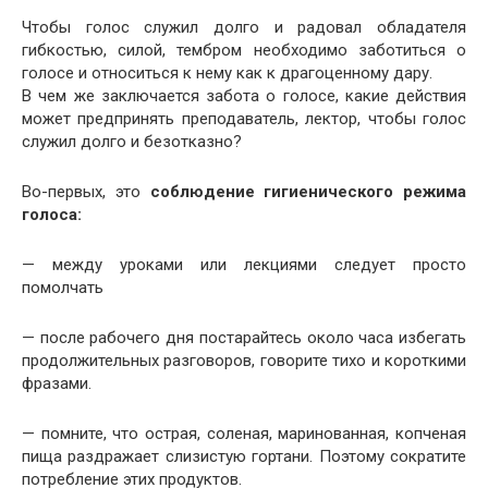
Чтобы голос служил долго и радовал обладателя
гибкостью, силой, тембром необходимо заботиться о
голосе и относиться к нему как к драгоценному дару.
В чем же заключается забота о голосе, какие действия
может предпринять преподаватель, лектор, чтобы голос
служил долго и безотказно?
Во-первых, это
соблюдение гигиенического режима
голоса:
— между уроками или лекциями следует просто
помолчать
— после рабочего дня постарайтесь около часа избегать
продолжительных разговоров, говорите тихо и короткими
фразами.
— помните, что острая, соленая, маринованная, копченая
пища раздражает слизистую гортани. Поэтому сократите
потребление этих продуктов.