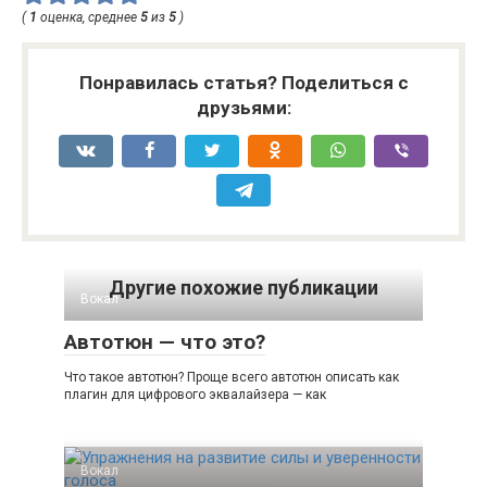
(
1
оценка, среднее
5
из
5
)
Понравилась статья? Поделиться с
друзьями:
Другие похожие публикации
Вокал
Автотюн — что это?
Что такое автотюн? Проще всего автотюн описать как
плагин для цифрового эквалайзера — как
Вокал