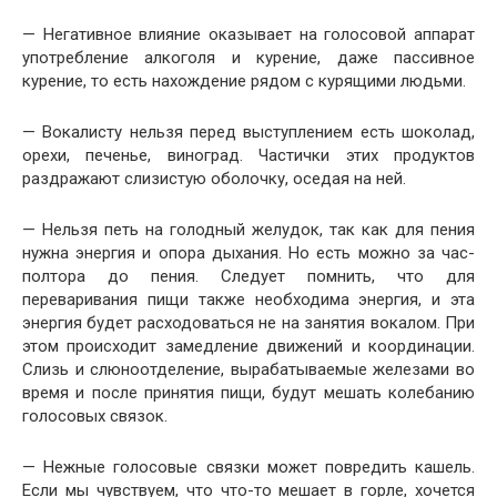
— Негативное влияние оказывает на голосовой аппарат
употребление алкоголя и курение, даже пассивное
курение, то есть нахождение рядом с курящими людьми.
— Вокалисту нельзя перед выступлением есть шоколад,
орехи, печенье, виноград. Частички этих продуктов
раздражают слизистую оболочку, оседая на ней.
— Нельзя петь на голодный желудок, так как для пения
нужна энергия и опора дыхания. Но есть можно за час-
полтора до пения. Следует помнить, что для
переваривания пищи также необходима энергия, и эта
энергия будет расходоваться не на занятия вокалом. При
этом происходит замедление движений и координации.
Слизь и слюноотделение, вырабатываемые железами во
время и после принятия пищи, будут мешать колебанию
голосовых связок.
— Нежные голосовые связки может повредить кашель.
Если мы чувствуем, что что-то мешает в горле, хочется