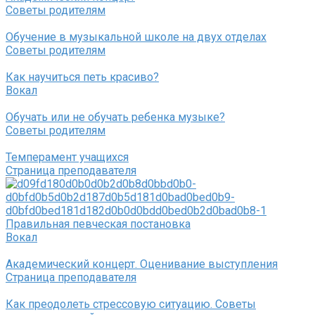
Советы родителям
Обучение в музыкальной школе на двух отделах
Советы родителям
Как научиться петь красиво?
Вокал
Обучать или не обучать ребенка музыке?
Советы родителям
Темперамент учащихся
Страница преподавателя
Правильная певческая постановка
Вокал
Академический концерт. Оценивание выступления
Страница преподавателя
Как преодолеть стрессовую ситуацию. Советы