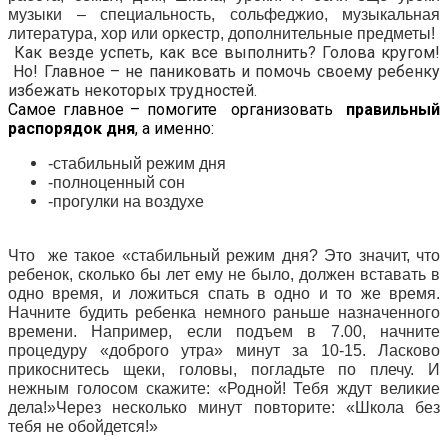
музыки – специальность, сольфеджио, музыкальная
литература, хор или оркестр, дополнительные предметы!
Как везде успеть, как все выполнить? Голова кругом!
Но! Главное – не паниковать и помочь своему ребенку
избежать некоторых трудностей.
Самое главное – помогите организовать
правильный
распорядок дня
, а именно:
-стабильный режим дня
-полноценный сон
-прогулки на воздухе
Что же такое «стабильный режим дня? Это значит, что
ребенок, сколько бы лет ему не было, должен вставать в
одно время, и ложиться спать в одно и то же время.
Начните будить ребенка немного раньше назначенного
времени. Например, если подъем в 7.00, начните
процедуру «доброго утра» минут за 10-15. Ласково
прикоснитесь щеки, головы, погладьте по плечу. И
нежным голосом скажите: «Родной! Тебя ждут великие
дела!»Через несколько минут повторите: «Школа без
тебя не обойдется!»