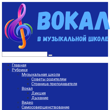
Перейти
к
контенту
Поиск:
Главная
Рубрики
Музыкальная школа
Советы родителям
Страница преподавателя
Вокал
Дикция
Дыхание
Видео
Самосовершенствование