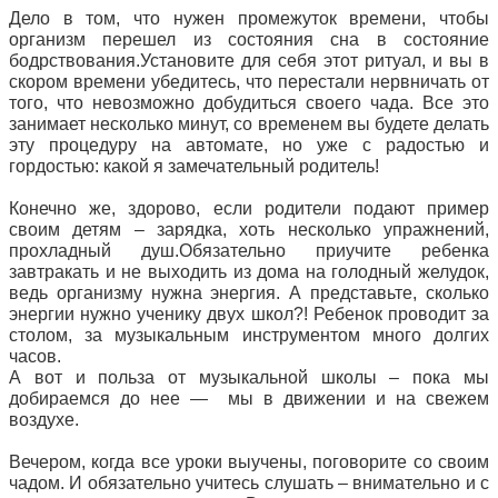
Дело в том, что нужен промежуток времени, чтобы
организм перешел из состояния сна в состояние
бодрствования.Установите для себя этот ритуал, и вы в
скором времени убедитесь, что перестали нервничать от
того, что невозможно добудиться своего чада. Все это
занимает несколько минут, со временем вы будете делать
эту процедуру на автомате, но уже с радостью и
гордостью: какой я замечательный родитель!
Конечно же, здорово, если родители подают пример
своим детям – зарядка, хоть несколько упражнений,
прохладный душ.Обязательно приучите ребенка
завтракать и не выходить из дома на голодный желудок,
ведь организму нужна энергия. А представьте, сколько
энергии нужно ученику двух школ?! Ребенок проводит за
столом, за музыкальным инструментом много долгих
часов.
А вот и польза от музыкальной школы – пока мы
добираемся до нее — мы в движении и на свежем
воздухе.
Вечером, когда все уроки выучены, поговорите со своим
чадом. И обязательно учитесь слушать – внимательно и с