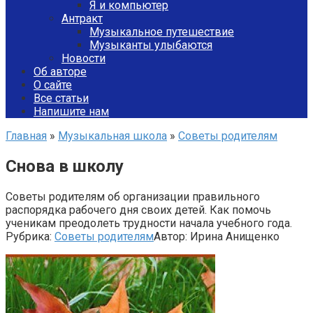
Я и компьютер
Антракт
Музыкальное путешествие
Музыканты улыбаются
Новости
Об авторе
О сайте
Все статьи
Напишите нам
Главная
»
Музыкальная школа
»
Советы родителям
Снова в школу
Советы родителям об организации правильного
распорядка рабочего дня своих детей. Как помочь
ученикам преодолеть трудности начала учебного года.
Рубрика:
Советы родителям
Автор:
Ирина Анищенко