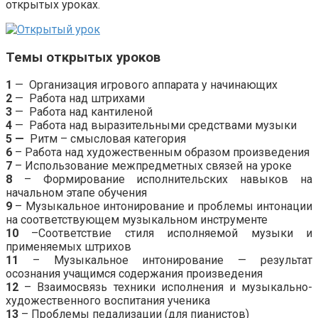
открытых уроках.
Темы открытых уроков
1
— Организация игрового аппарата у начинающих
2
— Работа над штрихами
3
— Работа над кантиленой
4
— Работа над выразительными средствами музыки
5 —
Ритм – смысловая категория
6
– Работа над художественным образом произведения
7
– Использование межпредметных связей на уроке
8
– Формирование исполнительских навыков на
начальном этапе обучения
9
– Музыкальное интонирование и проблемы интонации
на соответствующем музыкальном инструменте
10
–Соответствие стиля исполняемой музыки и
применяемых штрихов
11
– Музыкальное интонирование — результат
осознания учащимся содержания произведения
12
– Взаимосвязь техники исполнения и музыкально-
художественного воспитания ученика
13
– Проблемы педализации (для пианистов)