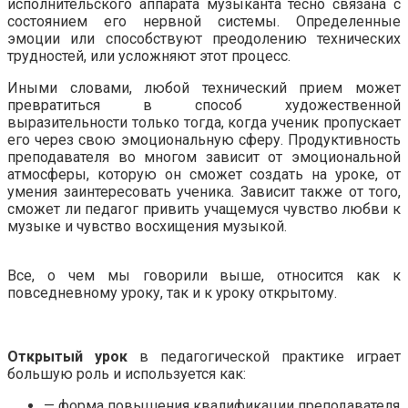
исполнительского аппарата музыканта тесно связана с
состоянием его нервной системы. Определенные
эмоции или способствуют преодолению технических
трудностей, или усложняют этот процесс.
Иными словами, любой технический прием может
превратиться в способ художественной
выразительности только тогда, когда ученик пропускает
его через свою эмоциональную сферу. Продуктивность
преподавателя во многом зависит от эмоциональной
атмосферы, которую он сможет создать на уроке, от
умения заинтересовать ученика. Зависит также от того,
сможет ли педагог привить учащемуся чувство любви к
музыке и чувство восхищения музыкой.
.
Все, о чем мы говорили выше, относится как к
повседневному уроку, так и к уроку открытому.
.
Открытый урок
в педагогической практике играет
большую роль и используется как:
— форма повышения квалификации преподавателя