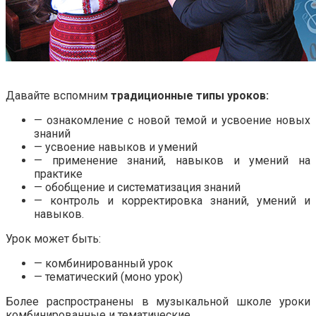
.
Давайте вспомним
традиционные типы уроков:
— ознакомление с новой темой и усвоение новых
знаний
— усвоение навыков и умений
— применение знаний, навыков и умений на
практике
— обобщение и систематизация знаний
— контроль и корректировка знаний, умений и
навыков.
Урок может быть:
— комбинированный урок
— тематический (моно урок)
Более распространены в музыкальной школе уроки
комбинированные и тематические.