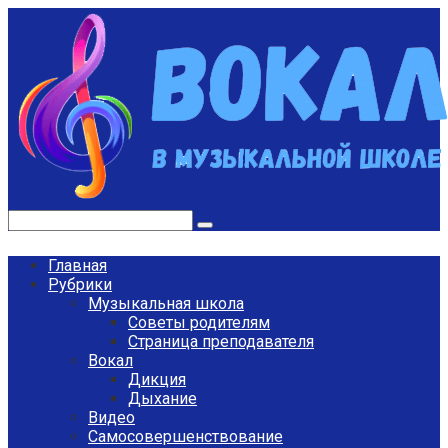
Перейти
к
контенту
Поиск:
Главная
Рубрики
Музыкальная школа
Советы родителям
Страница преподавателя
Вокал
Дикция
Дыхание
Видео
Самосовершенствование