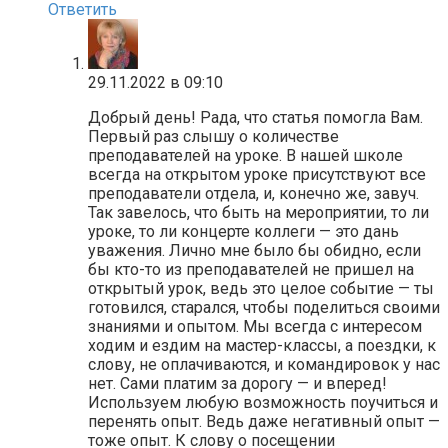
Ответить
29.11.2022 в 09:10
Добрый день! Рада, что статья помогла Вам.
Первый раз слышу о количестве
преподавателей на уроке. В нашей школе
всегда на открытом уроке присутствуют все
преподаватели отдела, и, конечно же, завуч.
Так завелось, что быть на мероприятии, то ли
уроке, то ли концерте коллеги — это дань
уважения. Лично мне было бы обидно, если
бы кто-то из преподавателей не пришел на
открытый урок, ведь это целое событие — ты
готовился, старался, чтобы поделиться своими
знаниями и опытом. Мы всегда с интересом
ходим и ездим на мастер-классы, а поездки, к
слову, не оплачиваются, и командировок у нас
нет. Сами платим за дорогу — и вперед!
Используем любую возможность поучиться и
перенять опыт. Ведь даже негативный опыт —
тоже опыт. К слову о посещении