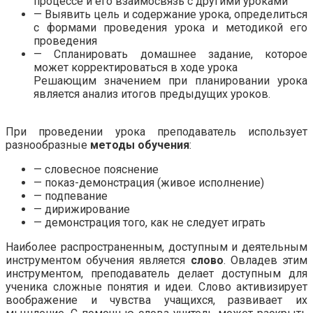
процессе и его взаимосвязь с другими уроками
— Выявить цель и содержание урока, определиться
с формами проведения урока и методикой его
проведения
— Спланировать домашнее задание, которое
может корректироваться в ходе урока
Решающим значением при планировании урока
является анализ итогов предыдущих уроков.
.
При проведении урока преподаватель использует
разнообразные
методы обучения
:
— словесное пояснение
— показ-демонстрация (живое исполнение)
— подпевание
— дирижирование
— демонстрация того, как не следует играть
Наиболее распространенным, доступным и деятельным
инструментом обучения является
слово
. Овладев этим
инструментом, преподаватель делает доступным для
ученика сложные понятия и идеи. Слово активизирует
воображение и чувства учащихся, развивает их