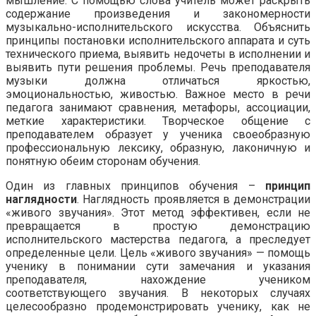
мышление. С помощью слова учитель может раскрыть
содержание произведения и закономерности
музыкально-исполнительского искусства. Объяснить
принципы постановки исполнительского аппарата и суть
технического приема, выявить недочеты в исполнении и
выявить пути решения проблемы. Речь преподавателя
музыки должна отличаться яркостью,
эмоциональностью, живостью. Важное место в речи
педагога занимают сравнения, метафоры, ассоциации,
меткие характеристики. Творческое общение с
преподавателем образует у ученика своеобразную
профессиональную лексику, образную, лаконичную и
понятную обеим сторонам обучения.
Один из главных принципов обучения –
принцип
наглядности
. Наглядность проявляется в демонстрации
«живого звучания». Этот метод эффективен, если не
превращается в простую демонстрацию
исполнительского мастерства педагога, а преследует
определенные цели. Цель «живого звучания» — помощь
ученику в понимании сути замечания и указания
преподавателя, нахождение учеником
соответствующего звучания. В некоторых случаях
целесообразно продемонстрировать ученику, как не