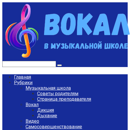
Перейти
к
контенту
Поиск:
Главная
Рубрики
Музыкальная школа
Советы родителям
Страница преподавателя
Вокал
Дикция
Дыхание
Видео
Самосовершенствование