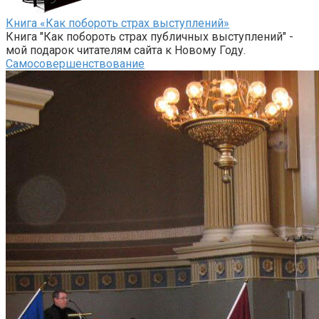
Книга «Как побороть страх выступлений»
Книга "Как побороть страх публичных выступлений" -
мой подарок читателям сайта к Новому Году.
Самосовершенствование