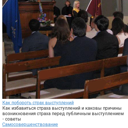
Как побороть страх выступлений
Как избавиться страха выступлений и каковы причины
возникновения страха перед публичным выступлением
- советы
Самосовершенствование