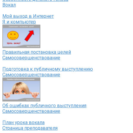
Вокал
Мой выход в Интернет
Я и компьютер
Правильная постановка целей
Самосовершенствование
Подготовка к публичному выступлению
Самосовершенствование
Об ошибках публичного выступления
Самосовершенствование
План урока вокала
Страница преподавателя