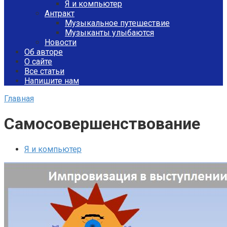
Я и компьютер
Антракт
Музыкальное путешествие
Музыканты улыбаются
Новости
Об авторе
О сайте
Все статьи
Напишите нам
Главная
Самосовершенствование
Я и компьютер